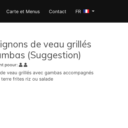
Carte et Menus
Contact
FR
mignons de veau grillés
ambas (Suggestion)
ent poour:
s de veau grillés avec gambas accompagnés
erre frites riz ou salade