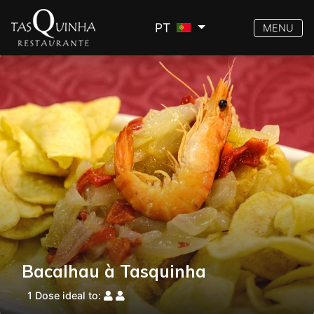
PT
MENU
Bacalhau à Tasquinha
1 Dose ideal to: