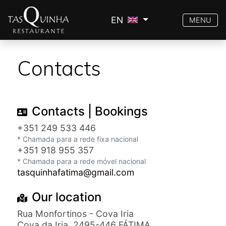
EN
MENU
Contacts
Contacts | Bookings
+351 249 533 446
* Chamada para a rede fixa nacional
+351 918 955 357
* Chamada para a rede móvel nacional
tasquinhafatima@gmail.com
Our location
Rua Monfortinos - Cova Iria
Cova da Iria, 2495-446 FÁTIMA